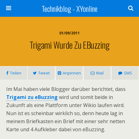
Technikblog - XYonline
01/09/2011
Trigami Wurde Zu EBuzzing
Teilen
Tweet
Anpinnen
Mail
SMS
Im Mai haben viele Blogger darüber berichtet, dass
Trigami zu eBuzzing
wird und somit beide in
Zukunft als eine Plattform unter Wikio laufen wird.
Nun ist es scheinbar wirklich so, denn heute lag in
meinem Briefkasten ein Brief mit einer sehr netten
Karte und 4 Aufkleber dabei von eBuzzing.