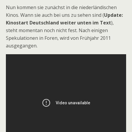
Nun kommen sie zunächst in die niederländischen
Kinos. Wann sie auch bei uns zu sehen sind (
Update:
Kinostart Deutschland weiter unten im Text
),
steht momentan noch nicht fest. Nach einigen
Spekulationen in Foren, wird von Frühjahr 2011
ausgegangen.