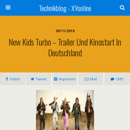
Technikblog - XYonline
30/11/2010
New Kids Turbo – Trailer Und Kinostart In
Deutschland
Teilen
Tweet
Anpinnen
Mail
SMS