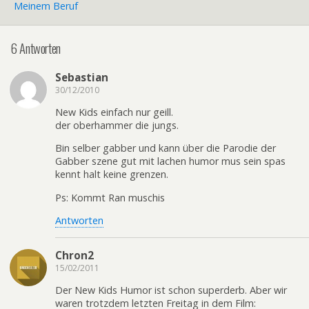
Meinem Beruf
6 Antworten
Sebastian
30/12/2010
New Kids einfach nur geill.
der oberhammer die jungs.
Bin selber gabber und kann über die Parodie der
Gabber szene gut mit lachen humor mus sein spas
kennt halt keine grenzen.
Ps: Kommt Ran muschis
Antworten
Chron2
15/02/2011
Der New Kids Humor ist schon superderb. Aber wir
waren trotzdem letzten Freitag in dem Film: