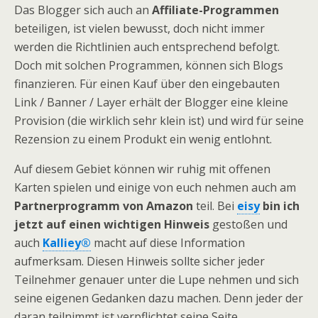
Das Blogger sich auch an
Affiliate-Programmen
beteiligen, ist vielen bewusst, doch nicht immer
werden die Richtlinien auch entsprechend befolgt.
Doch mit solchen Programmen, können sich Blogs
finanzieren. Für einen Kauf über den eingebauten
Link / Banner / Layer erhält der Blogger eine kleine
Provision (die wirklich sehr klein ist) und wird für seine
Rezension zu einem Produkt ein wenig entlohnt.
Auf diesem Gebiet können wir ruhig mit offenen
Karten spielen und einige von euch nehmen auch am
Partnerprogramm von Amazon
teil. Bei
eisy
bin ich
jetzt auf einen wichtigen Hinweis
gestoßen und
auch
Kalliey®
macht auf diese Information
aufmerksam. Diesen Hinweis sollte sicher jeder
Teilnehmer genauer unter die Lupe nehmen und sich
seine eigenen Gedanken dazu machen. Denn jeder der
daran teilnimmt ist verpflichtet seine Seite