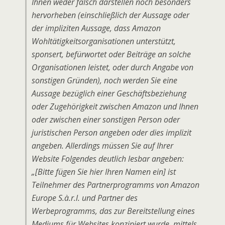
Ihnen weder falsch darstellen noch besonders
hervorheben (einschließlich der Aussage oder
der impliziten Aussage, dass Amazon
Wohltätigkeitsorganisationen unterstützt,
sponsert, befürwortet oder Beiträge an solche
Organisationen leistet, oder durch Angabe von
sonstigen Gründen), noch werden Sie eine
Aussage bezüglich einer Geschäftsbeziehung
oder Zugehörigkeit zwischen Amazon und Ihnen
oder zwischen einer sonstigen Person oder
juristischen Person angeben oder dies implizit
angeben. Allerdings müssen Sie auf Ihrer
Website Folgendes deutlich lesbar angeben:
„[Bitte fügen Sie hier Ihren Namen ein] ist
Teilnehmer des Partnerprogramms von Amazon
Europe S.à.r.l. und Partner des
Werbeprogramms, das zur Bereitstellung eines
Mediums für Websites konzipiert wurde, mittels