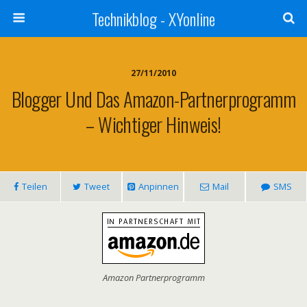
Technikblog - XYonline
27/11/2010
Blogger Und Das Amazon-Partnerprogramm
– Wichtiger Hinweis!
Teilen
Tweet
Anpinnen
Mail
SMS
Amazon Partnerprogramm