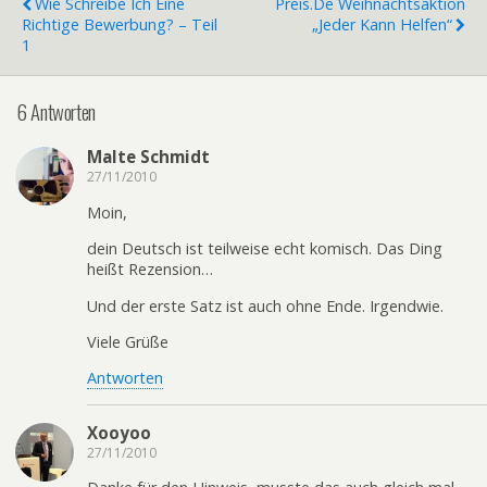
Wie Schreibe Ich Eine
Preis.de Weihnachtsaktion
Richtige Bewerbung? – Teil
„Jeder Kann Helfen“
1
6 Antworten
Malte Schmidt
27/11/2010
Moin,
dein Deutsch ist teilweise echt komisch. Das Ding
heißt Rezension…
Und der erste Satz ist auch ohne Ende. Irgendwie.
Viele Grüße
Antworten
Xooyoo
27/11/2010