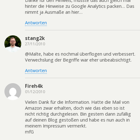
Danke für den Hinweis, musste das auch gleich mal
hinter die Hinweise zu Google Analytics packen… Das
nimmt ja Ausmaße an hier…
Antworten
stang2k
27/11/2010
@Malte, habe es nochmal überflogen und verbessert.
Verwechslung der Begriffe war eher unbeabsichtigt.
Antworten
Fireh4k
01/12/2010
Vielen Dank für die Information. Hatte die Mail von
Amazon zwar erhalten, doch wie das eben so ist
nicht richtig durchgelesen. Bin gestern dann zufällig
auf deinen Blog gestoßen und habe es nun auch in
meinem Impressum vermerkt.
mfG