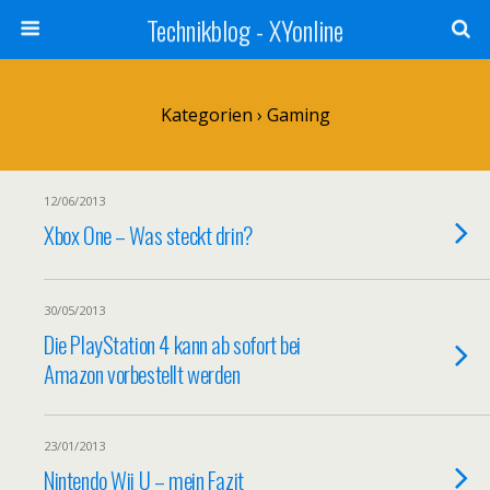
Technikblog - XYonline
Kategorien ›
Gaming
12/06/2013
Xbox One – Was steckt drin?
30/05/2013
Die PlayStation 4 kann ab sofort bei
Amazon vorbestellt werden
23/01/2013
Nintendo Wii U – mein Fazit