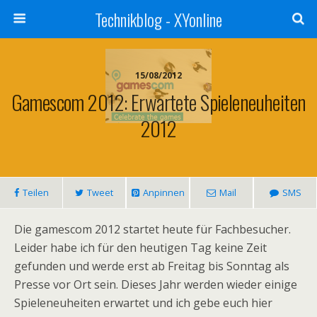
Technikblog - XYonline
15/08/2012
Gamescom 2012: Erwartete Spieleneuheiten
2012
Teilen
Tweet
Anpinnen
Mail
SMS
Die gamescom 2012 startet heute für Fachbesucher.
Leider habe ich für den heutigen Tag keine Zeit
gefunden und werde erst ab Freitag bis Sonntag als
Presse vor Ort sein. Dieses Jahr werden wieder einige
Spieleneuheiten erwartet und ich gebe euch hier