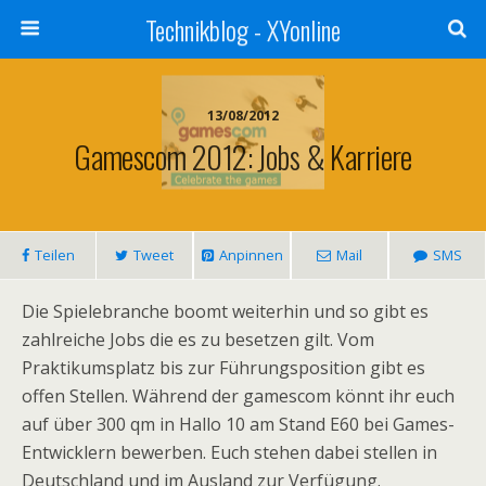
Technikblog - XYonline
13/08/2012
Gamescom 2012: Jobs & Karriere
Teilen
Tweet
Anpinnen
Mail
SMS
Die Spielebranche boomt weiterhin und so gibt es
zahlreiche Jobs die es zu besetzen gilt. Vom
Praktikumsplatz bis zur Führungsposition gibt es
offen Stellen. Während der gamescom könnt ihr euch
auf über 300 qm in Hallo 10 am Stand E60 bei Games-
Entwicklern bewerben. Euch stehen dabei stellen in
Deutschland und im Ausland zur Verfügung.