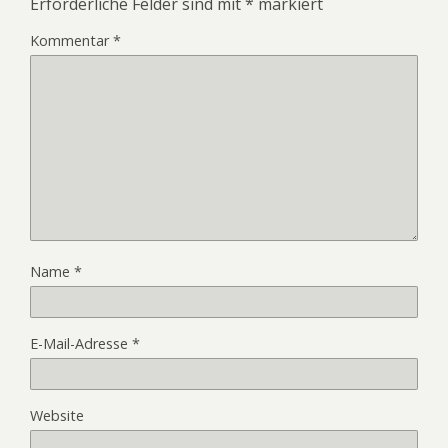
Erforderliche Felder sind mit
*
markiert
Kommentar
*
Name
*
E-Mail-Adresse
*
Website