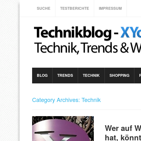
SUCHE
TESTBERICHTE
IMPRESSUM
BLOG
TRENDS
TECHNIK
SHOPPING
Category Archives: Technik
Wer auf W
hat, könnt