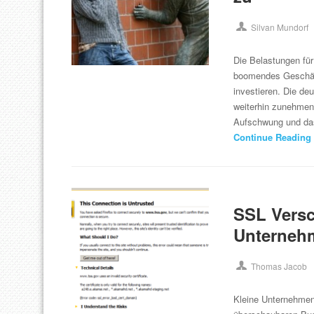
Silvan Mundorf
Die Belastungen fü
boomendes Geschäft
investieren. Die deu
weiterhin zunehmen
Aufschwung und das
Continue Reading
SSL Versc
Unterneh
Thomas Jacob
Kleine Unternehmen