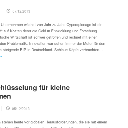
07/12/2013
r Unternehmen wächst von Jahr zu Jahr. Cyperspionage ist ein
 auf Kosten derer die Geld in Entwicklung und Forschung
tsche Wirtschaft ist schwer getroffen und rechnet mit einer
den Problematik. Innovation war schon immer der Motor für den
 steigende BIP in Deutschland. Schlaue Köpfe verbrachten…
 »
hlüsselung für kleine
men
05/12/2013
 stehen heute vor globalen Herausforderungen, die sie mit einem