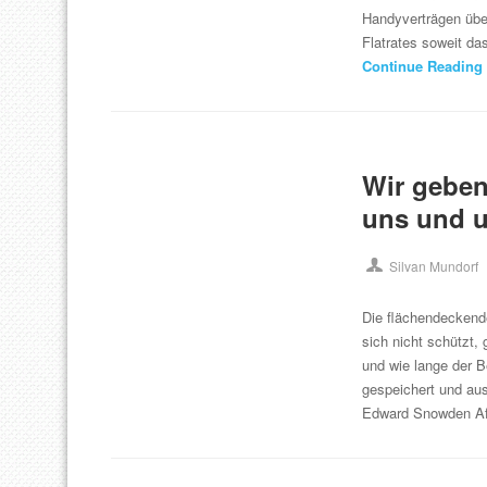
Handyverträgen übe
Flatrates soweit d
Continue Reading
Wir geben
uns und u
Silvan Mundorf
Die flächendeckende
sich nicht schützt,
und wie lange der 
gespeichert und au
Edward Snowden Aff