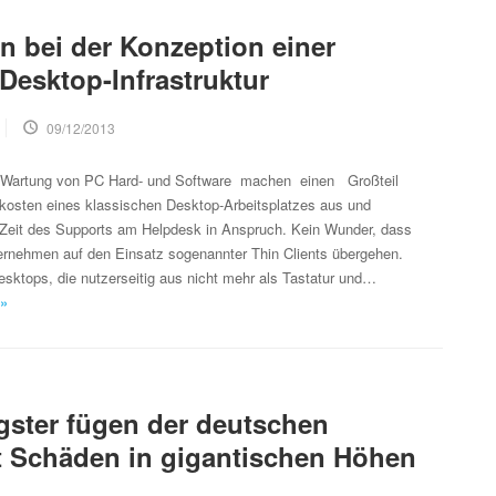
en bei der Konzeption einer
 Desktop-Infrastruktur
09/12/2013
d Wartung von PC Hard- und Software machen einen Großteil
kosten eines klassischen Desktop-Arbeitsplatzes aus und
Zeit des Supports am Helpdesk in Anspruch. Kein Wunder, dass
rnehmen auf den Einsatz sogenannter Thin Clients übergehen.
Desktops, die nutzerseitig aus nicht mehr als Tastatur und…
 »
ster fügen der deutschen
t Schäden in gigantischen Höhen