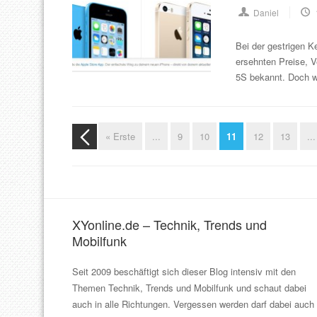
Daniel
Bei der gestrigen 
ersehnten Preise, 
5S bekannt. Doch wi
« Erste
...
9
10
11
12
13
...
XYonline.de – Technik, Trends und
Mobilfunk
Seit 2009 beschäftigt sich dieser Blog intensiv mit den
Themen Technik, Trends und Mobilfunk und schaut dabei
auch in alle Richtungen. Vergessen werden darf dabei auch