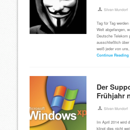
Silvan Mundorf
Tag für Tag werden
Welt abgefangen, w
Deutsche Telekom pl
ausschließlich übe
weiß jeder von uns,
Continue Reading
Der Suppo
Frühjahr 
Silvan Mundorf
Im April 2014 wird 
klingt dies nicht we