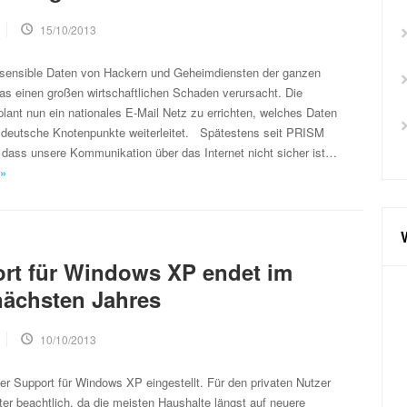
15/10/2013
 sensible Daten von Hackern und Geheimdiensten der ganzen
as einen großen wirtschaftlichen Schaden verursacht. Die
ant nun ein nationales E-Mail Netz zu errichten, welches Daten
r deutsche Knotenpunkte weiterleitet. Spätestens seit PRISM
 dass unsere Kommunikation über das Internet nicht sicher ist…
 »
rt für Windows XP endet im
nächsten Jahres
10/10/2013
der Support für Windows XP eingestellt. Für den privaten Nutzer
iter beachtlich, da die meisten Haushalte längst auf neuere