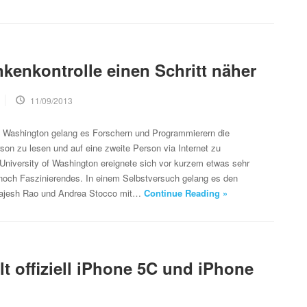
kenkontrolle einen Schritt näher
11/09/2013
of Washington gelang es Forschern und Programmierern die
on zu lesen und auf eine zweite Person via Internet zu
University of Washington ereignete sich vor kurzem etwas sehr
noch Faszinierendes. In einem Selbstversuch gelang es den
Rajesh Rao und Andrea Stocco mit…
Continue Reading »
lt offiziell iPhone 5C und iPhone