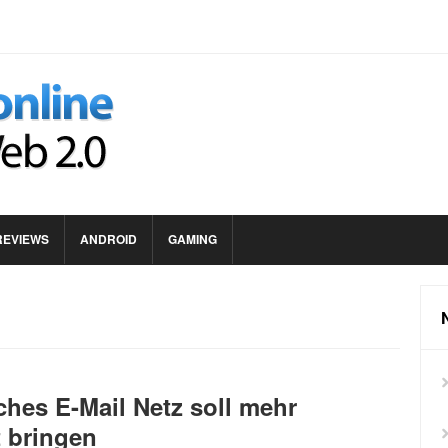
REVIEWS
ANDROID
GAMING
ches E-Mail Netz soll mehr
t bringen