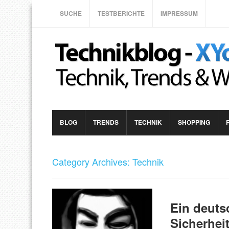
SUCHE
TESTBERICHTE
IMPRESSUM
BLOG
TRENDS
TECHNIK
SHOPPING
Category Archives: Technik
Ein deuts
Sicherhei