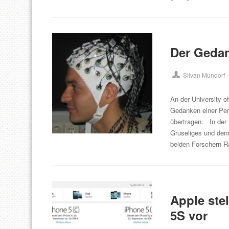
Der Gedan
Silvan Mundorf
An der University 
Gedanken einer Pers
übertragen. In der 
Gruseliges und den
beiden Forschern 
Apple stel
5S vor