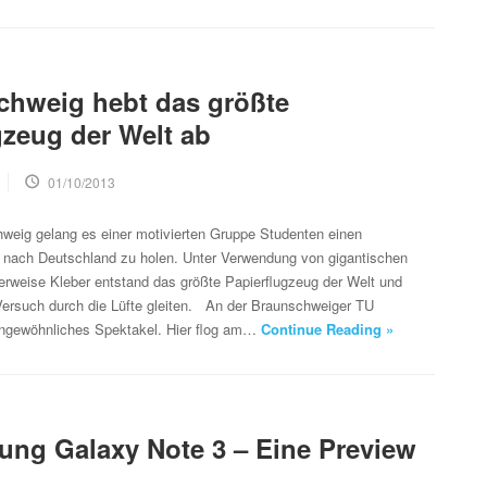
chweig hebt das größte
gzeug der Welt ab
01/10/2013
weig gelang es einer motivierten Gruppe Studenten einen
d nach Deutschland zu holen. Unter Verwendung von gigantischen
terweise Kleber entstand das größte Papierflugzeug der Welt und
Versuch durch die Lüfte gleiten. An der Braunschweiger TU
 ungewöhnliches Spektakel. Hier flog am…
Continue Reading »
ng Galaxy Note 3 – Eine Preview