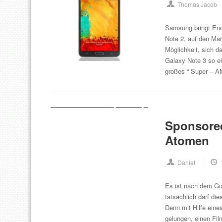
Thomas Jacob
Samsung bringt En
Note 2, auf den Mar
Möglichkeit, sich 
Galaxy Note 3 so ei
großes “ Super – 
Sponsored
Atomen
Daniel
Es ist nach dem Gu
tatsächlich darf di
Denn mit Hilfe ein
gelungen, einen Fi