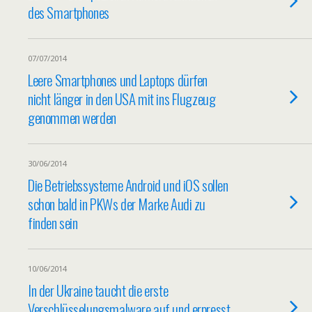
des Smartphones
07/07/2014
Leere Smartphones und Laptops dürfen
nicht länger in den USA mit ins Flugzeug
genommen werden
30/06/2014
Die Betriebssysteme Android und iOS sollen
schon bald in PKWs der Marke Audi zu
finden sein
10/06/2014
In der Ukraine taucht die erste
Verschlüsselungsmalware auf und erpresst