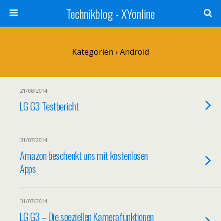
Technikblog - XYonline
Kategorien ›
Android
21/08/2014
LG G3 Testbericht
31/07/2014
Amazon beschenkt uns mit kostenlosen
Apps
31/07/2014
LG G3 – Die speziellen Kamerafunktionen