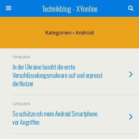
Technikblog - XYonline
Kategorien ›
Android
10/06/2014
In der Ukraine taucht die erste
Verschlüsselungsmalware auf und erpresst
die Nutzer
12/05/2014
So schütze ich mein Android Smartphone
vor Angriffen