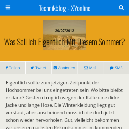
Technikblog - XYonline
20/07/2012
Was Soll Ich Eigentlich Mit Diesem Sommer?
Teilen
Tweet
Anpinnen
Mail
SMS
Eigentlich sollte zum jetzigen Zeitpunkt der
Hochsommer bei uns eingetreten sein. Wo bitte bleibt
er dann? Gestern trug ich wegen der Kälte eine dicke
Jacke und lange Hose. Die Winterkleidung liegt gut
verstaut, aber anscheinend muss ich die doch jetzt
schon wieder hervorholen. Gut, vielleicht bekommen
wir unseren nächsten Rekordsommer im kommenden