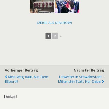
[ZEIGE ALS DIASHOW]
1
2
►
Vorheriger Beitrag
Nächster Beitrag
Mein Weg Raus Aus Dem
Unwetter In Schwalmstadt -
ESport!!!
Mittendrin Statt Nur Dabei
1 Antwort