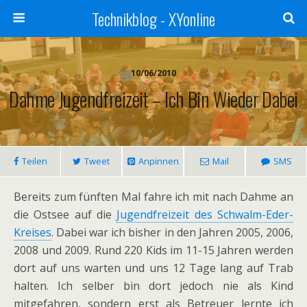
Technikblog - XYonline
10/06/2010
Dahme Jugendfreizeit – Ich Bin Wieder Dabei
Teilen
Tweet
Anpinnen
Mail
SMS
Bereits zum fünften Mal fahre ich mit nach Dahme an
die Ostsee auf die
Jugendfreizeit des Schwalm-Eder-
Kreises
. Dabei war ich bisher in den Jahren 2005, 2006,
2008 und 2009. Rund 220 Kids im 11-15 Jahren werden
dort auf uns warten und uns 12 Tage lang auf Trab
halten. Ich selber bin dort jedoch nie als Kind
mitgefahren, sondern erst als Betreuer lernte ich