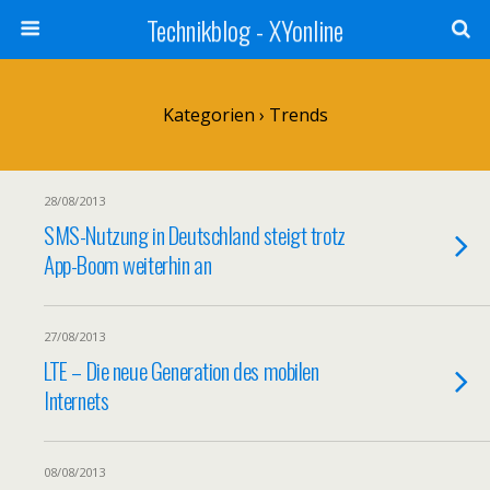
Technikblog - XYonline
Kategorien ›
Trends
28/08/2013
SMS-Nutzung in Deutschland steigt trotz
App-Boom weiterhin an
27/08/2013
LTE – Die neue Generation des mobilen
Internets
08/08/2013