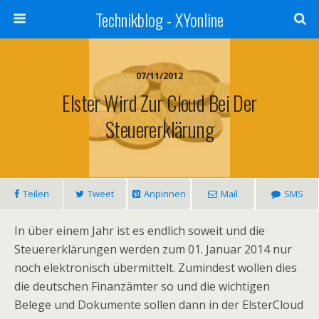
Technikblog - XYonline
07/11/2012
Elster Wird Zur Cloud Bei Der
Steuererklärung
Teilen
Tweet
Anpinnen
Mail
SMS
In über einem Jahr ist es endlich soweit und die
Steuererklärungen werden zum 01. Januar 2014 nur
noch elektronisch übermittelt. Zumindest wollen dies
die deutschen Finanzämter so und die wichtigen
Belege und Dokumente sollen dann in der ElsterCloud