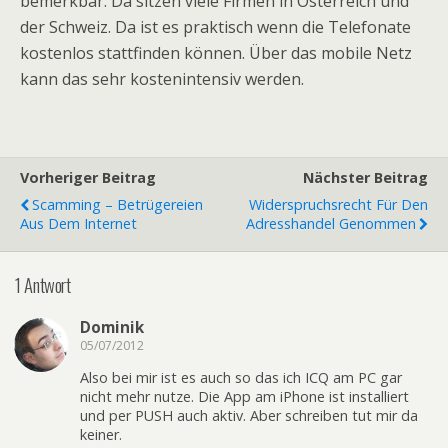
bemerkbar. Da sitzen viele Firmen in Österreich und
der Schweiz. Da ist es praktisch wenn die Telefonate
kostenlos stattfinden können. Über das mobile Netz
kann das sehr kostenintensiv werden.
Vorheriger Beitrag
Nächster Beitrag
Scamming – Betrügereien
Widerspruchsrecht Für Den
Aus Dem Internet
Adresshandel Genommen
1 Antwort
Dominik
05/07/2012
Also bei mir ist es auch so das ich ICQ am PC gar
nicht mehr nutze. Die App am iPhone ist installiert
und per PUSH auch aktiv. Aber schreiben tut mir da
keiner.