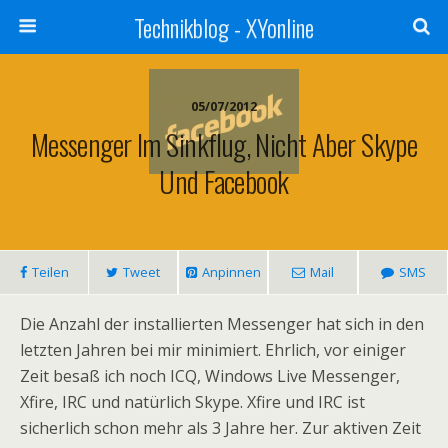
Technikblog - XYonline
05/07/2012
Messenger Im Sinkflug, Nicht Aber Skype
Und Facebook
Teilen
Tweet
Anpinnen
Mail
SMS
Die Anzahl der installierten Messenger hat sich in den
letzten Jahren bei mir minimiert. Ehrlich, vor einiger
Zeit besaß ich noch ICQ, Windows Live Messenger,
Xfire, IRC und natürlich Skype. Xfire und IRC ist
sicherlich schon mehr als 3 Jahre her. Zur aktiven Zeit