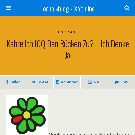
Technikblog - XYonline
17/06/2010
Kehre Ich ICQ Den Rücken Zu? – Ich Denke
Ja
Teilen
Tweet
Anpinnen
Mail
SMS
Neulich sind mir zwei Blogbeiträge