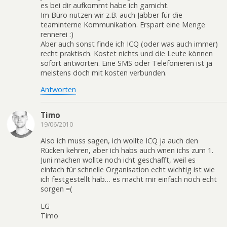
es bei dir aufkommt habe ich garnicht.
Im Büro nutzen wir z.B. auch Jabber für die
teaminterne Kommunikation. Erspart eine Menge
rennerei :)
Aber auch sonst finde ich ICQ (oder was auch immer)
recht praktisch. Kostet nichts und die Leute können
sofort antworten. Eine SMS oder Telefonieren ist ja
meistens doch mit kosten verbunden.
Antworten
Timo
19/06/2010
Also ich muss sagen, ich wollte ICQ ja auch den
Rücken kehren, aber ich habs auch wnen ichs zum 1.
Juni machen wollte noch icht geschafft, weil es
einfach für schnelle Organisation echt wichtig ist wie
ich festgestellt hab… es macht mir einfach noch echt
sorgen =(
LG
Timo