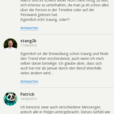
Macht und es scheint leider nicht mehr nötig zu sein,
sich intensiv zu unterhalten, da man ja eh schon alles
über die Person in der Timeline oder auf der
Pinnwand gelesen hat.
Eigentlich echt traurig, oder?!
Antworten
stang2k
17/06/2010
Eigentlich ist die Entwicklung schon traurig und finde
den Trend eher erschreckend, auch wenn ich mich
selber daran beteilige. Ich glaube aber, dass sich
auch bei mir ab Januar durch den Beruf ebenfalls
vieles ändern wird…
Antworten
Patrick
18/06/2010
Ich benutze zwar auch verschiedene Messenger,
jedoch alle in Pidgin untergebracht. Dieses Gefühl wie