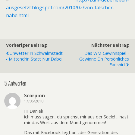
ausgesetzt.blogspot.com/2010/02/von-falscher-
nahe.html
Vorheriger Beitrag
Nächster Beitrag
Unwetter In Schwalmstadt
Das WM-Gewinnspiel -
- Mittendrin Statt Nur Dabei
Gewinne Ein Persönliches
Fanshirt
5 Antworten
Scorpion
17/06/2010
Hi Daniel!
ich muss sagen, du sprichst mir aus der Seele! …hast
mir das Wort aus dem Mund genommen!
Das mit Facebook liegt an „der Generation des