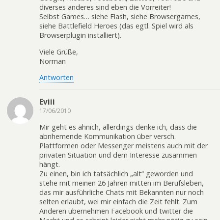
diverses anderes sind eben die Vorreiter!
Selbst Games… siehe Flash, siehe Browsergames,
siehe Battlefield Heroes (das egtl. Spiel wird als
Browserplugin installiert).
Viele Grüße,
Norman
Antworten
Eviii
17/06/2010
Mir geht es ähnich, allerdings denke ich, dass die
abnhemende Kommunikation über versch.
Plattformen oder Messenger meistens auch mit der
privaten Situation und dem Interesse zusammen
hängt.
Zu einen, bin ich tatsächlich „alt“ geworden und
stehe mit meinen 26 Jahren mitten im Berufsleben,
das mir ausführliche Chats mit Bekannten nur noch
selten erlaubt, wei mir einfach die Zeit fehlt. Zum
Anderen übernehmen Facebook und twitter die