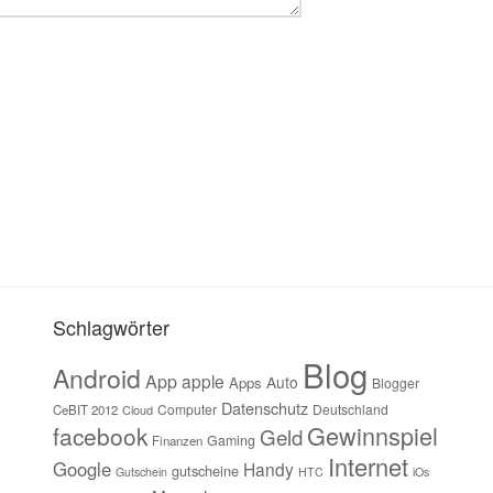
Schlagwörter
Blog
Android
App
apple
Auto
Apps
Blogger
Datenschutz
Computer
Deutschland
CeBIT 2012
Cloud
Gewinnspiel
facebook
Geld
Gaming
Finanzen
Internet
Google
Handy
gutscheine
Gutschein
HTC
iOs