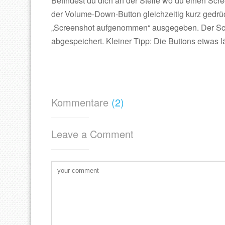
Befindest du dich an der Stelle wo du einen Scr
der Volume-Down-Button gleichzeitig kurz gedrück
„Screenshot aufgenommen“ ausgegeben. Der Scre
abgespeichert. Kleiner Tipp: Die Buttons etwas l
Kommentare
(2)
Leave a Comment