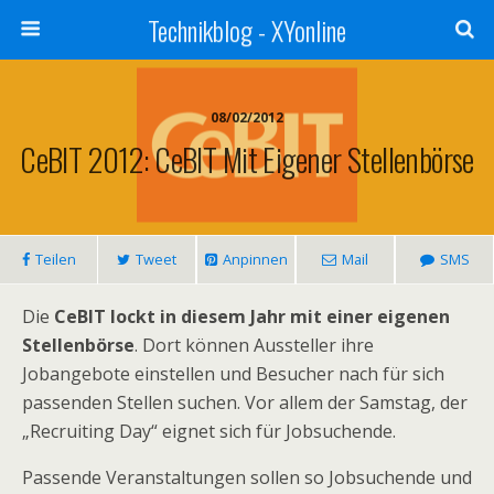
Technikblog - XYonline
08/02/2012
CeBIT 2012: CeBIT Mit Eigener Stellenbörse
Teilen
Tweet
Anpinnen
Mail
SMS
Die
CeBIT lockt in diesem Jahr mit einer eigenen
Stellenbörse
. Dort können Aussteller ihre
Jobangebote einstellen und Besucher nach für sich
passenden Stellen suchen. Vor allem der Samstag, der
„Recruiting Day“ eignet sich für Jobsuchende.
Passende Veranstaltungen sollen so Jobsuchende und