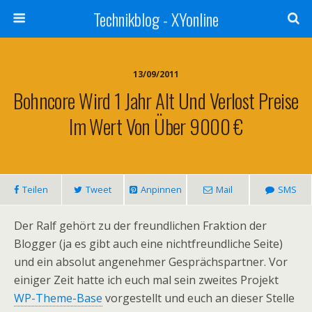
Technikblog - XYonline
13/09/2011
Bohncore Wird 1 Jahr Alt Und Verlost Preise
Im Wert Von Über 9000 €
Teilen
Tweet
Anpinnen
Mail
SMS
Der Ralf gehört zu der freundlichen Fraktion der
Blogger (ja es gibt auch eine nichtfreundliche Seite)
und ein absolut angenehmer Gesprächspartner. Vor
einiger Zeit hatte ich euch mal sein zweites Projekt
WP-Theme-Base
vorgestellt und euch an dieser Stelle