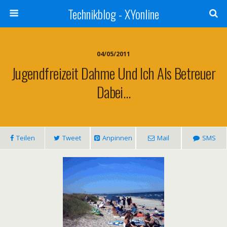
Technikblog - XYonline
04/05/2011
Jugendfreizeit Dahme Und Ich Als Betreuer
Dabei…
Teilen
Tweet
Anpinnen
Mail
SMS