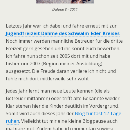
Dahme 3 - 2011
Letztes Jahr war ich dabei und fahre erneut mit zur
Jugendfreizeit Dahme des Schwalm-Eder-Kreises
.
Noch immer werden männliche Betreuer für die dritte
Freizeit gern gesehen und ihr könnt euch bewerben.
Ich fahre nun schon seit 2005 dort mit und habe
bisher nur 2007 (Beginn meiner Ausbildung)
ausgesetzt. Die Freude daran verliere ich nicht und
fühle mich dort mittlerweile sehr wohl.
Jedes Jahr lernt man neue Leute kennen (die als
Betreuer mitfahren) oder trifft alte Bekannte wieder.
Klar stehen hier die Kinder deutlich im Vordergrund.
Somit wird auch dieses Jahr der
Blog für fast 12 Tage
ruhen
. Vielleicht tut mir eine kleine Blogpause auch
mal ganz gut. Zudem habe ich momentan sowieso