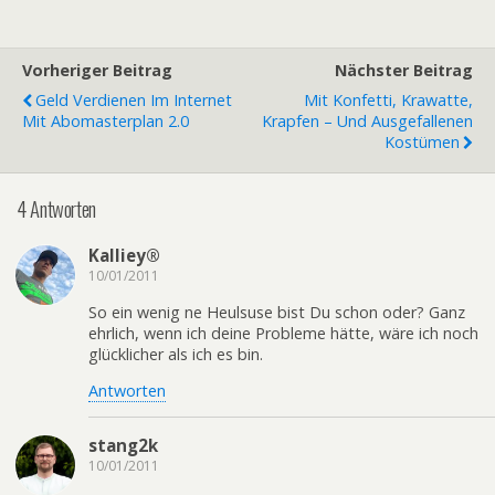
Vorheriger Beitrag
Nächster Beitrag
Geld Verdienen Im Internet
Mit Konfetti, Krawatte,
Mit Abomasterplan 2.0
Krapfen – Und Ausgefallenen
Kostümen
4 Antworten
Kalliey®
10/01/2011
So ein wenig ne Heulsuse bist Du schon oder? Ganz
ehrlich, wenn ich deine Probleme hätte, wäre ich noch
glücklicher als ich es bin.
Antworten
stang2k
10/01/2011