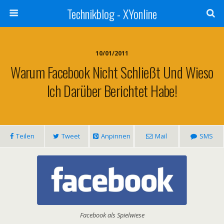
Technikblog - XYonline
10/01/2011
Warum Facebook Nicht Schließt Und Wieso
Ich Darüber Berichtet Habe!
Teilen
Tweet
Anpinnen
Mail
SMS
Facebook als Spielwiese