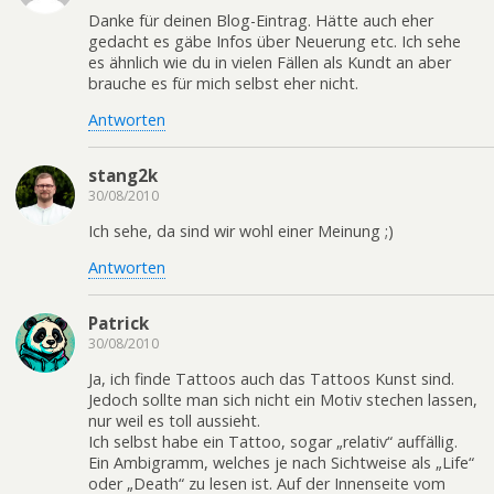
Danke für deinen Blog-Eintrag. Hätte auch eher
gedacht es gäbe Infos über Neuerung etc. Ich sehe
es ähnlich wie du in vielen Fällen als Kundt an aber
brauche es für mich selbst eher nicht.
Antworten
stang2k
30/08/2010
Ich sehe, da sind wir wohl einer Meinung ;)
Antworten
Patrick
30/08/2010
Ja, ich finde Tattoos auch das Tattoos Kunst sind.
Jedoch sollte man sich nicht ein Motiv stechen lassen,
nur weil es toll aussieht.
Ich selbst habe ein Tattoo, sogar „relativ“ auffällig.
Ein Ambigramm, welches je nach Sichtweise als „Life“
oder „Death“ zu lesen ist. Auf der Innenseite vom