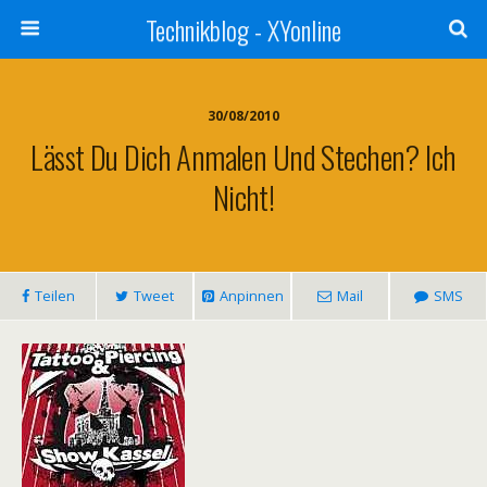
Technikblog - XYonline
30/08/2010
Lässt Du Dich Anmalen Und Stechen? Ich
Nicht!
Teilen
Tweet
Anpinnen
Mail
SMS