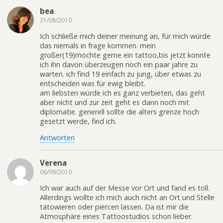
bea
31/08/2010
Ich schließe mich deiner meinung an, für mich würde
das niemals in frage kommen. mein
großer(19)möchte gerne ein tattoo,bis jetzt konnte
ich ihn davon überzeugen noch ein paar jahre zu
warten. ich find 19 einfach zu jung, über etwas zu
entscheiden was für ewig bleibt.
am liebsten würde ich es ganz verbieten, das geht
aber nicht und zur zeit geht es dann noch mit
diplomatie. generell sollte die alters grenze hoch
gesetzt werde, find ich.
Antworten
Verena
06/09/2010
Ich war auch auf der Messe vor Ort und fand es toll.
Allerdings wollte ich mich auch nicht an Ort und Stelle
tätowieren oder piercen lassen. Da ist mir die
Atmosphäre eines Tattoostudios schon lieber.