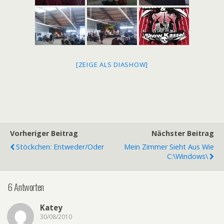
[ZEIGE ALS DIASHOW]
Vorheriger Beitrag
Nächster Beitrag
Stöckchen: Entweder/Oder
Mein Zimmer Sieht Aus Wie
C:\Windows\
6 Antworten
Katey
30/08/2010