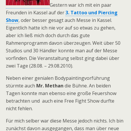
Gestern war ich mit ein paar
Freunden in Kassel auf der
3. Tattoo und Piercing
Show
, oder besser gesagt auch Messe in Kassel.
Eigentlich hatte ich nie vor auf so etwas zu gehen,
aber ich ließ mich doch durch das gute
Rahmenprogramm davon überzeugen. Weit über 50
Studios und 30 Händler konnte man auf der Messe
vorfinden. Die Veranstaltung selbst ging dabei über
zwei Tage (28.08. – 29.08.2010).
Neben einer genialen Bodypaintingvorführung
stürmte auch
Mr. Methan
die Bühne. An beiden
Tagen konnte man ebenso eine große Feuershow
betrachten und auch eine Free Fight Show durfte
nicht fehlen.
Für mich selber war diese Messe jedoch nichts. Ich bin
zunächst davon ausgegangen, dass man über neue