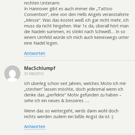
rechten Unterarm.
In Hannover gibt es auch immer die „Tattoo
Convention“, eine von den Hells Angels veranstaltete
„Messe“. Was das kostet weiß ich gar nicht mehr, ich
muss da nicht hingehen. War 1x da, überall hört man
die Nadeln summen, es stinkt nach Schweiß… In so
einem Umfeld würde ich mich auch keineswegs unter
eine Nadel legen.
Antworten
MacSchlumpf
31/08/2010
Ich überleg schon seit Jahren, welches Motiv ich mir
„stechen“ lassen möchte, doch jedesmal wenn ich
denke das „perfekte“ Motiv gefunden zu haben –
sehe ich ein neues & besseres …..
Wenn das so weitergeht, wirds dann wohl doch
nichts werden zudem ein bißle Angst da ist :)
Antworten