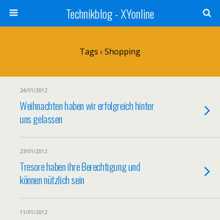
Technikblog - XYonline
Tags › Shopping
24/01/2012
Weihnachten haben wir erfolgreich hinter
uns gelassen
23/01/2012
Tresore haben ihre Berechtigung und
können nützlich sein
11/01/2012