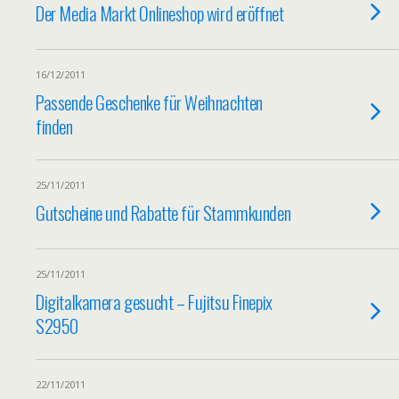
Der Media Markt Onlineshop wird eröffnet
16/12/2011
Passende Geschenke für Weihnachten
finden
25/11/2011
Gutscheine und Rabatte für Stammkunden
25/11/2011
Digitalkamera gesucht – Fujitsu Finepix
S2950
22/11/2011