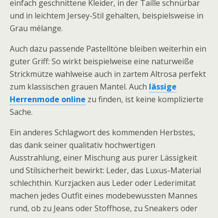
einfach geschnittene Kleider, in der Taille schnürbar
und in leichtem Jersey-Stil gehalten, beispielsweise in
Grau mélange.
Auch dazu passende Pastelltöne bleiben weiterhin ein
guter Griff: So wirkt beispielweise eine naturweiße
Strickmütze wahlweise auch in zartem Altrosa perfekt
zum klassischen grauen Mantel. Auch
lässige
Herrenmode online
zu finden, ist keine komplizierte
Sache.
Ein anderes Schlagwort des kommenden Herbstes,
das dank seiner qualitativ hochwertigen
Ausstrahlung, einer Mischung aus purer Lässigkeit
und Stilsicherheit bewirkt: Leder, das Luxus-Material
schlechthin. Kurzjacken aus Leder oder Lederimitat
machen jedes Outfit eines modebewussten Mannes
rund, ob zu Jeans oder Stoffhose, zu Sneakers oder