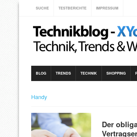
SUCHE
TESTBERICHTE
IMPRESSUM
BLOG
TRENDS
TECHNIK
SHOPPING
Handy
Der oblig
Vertragse