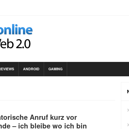
REVIEWS
ANDROID
GAMING
atorische Anruf kurz vor
nde – ich bleibe wo ich bin