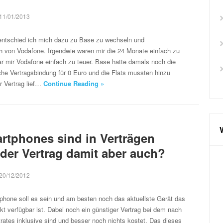
11/01/2013
 entschied ich mich dazu zu Base zu wechseln und
h von Vodafone. Irgendwie waren mir die 24 Monate einfach zu
ar mir Vodafone einfach zu teuer. Base hatte damals noch die
che Vertragsbindung für 0 Euro und die Flats mussten hinzu
r Vertrag lief…
Continue Reading »
rtphones sind in Verträgen
 der Vertrag damit aber auch?
20/12/2012
phone soll es sein und am besten noch das aktuellste Gerät das
kt verfügbar ist. Dabei noch ein günstiger Vertrag bei dem nach
atrates inklusive sind und besser noch nichts kostet. Das dieses