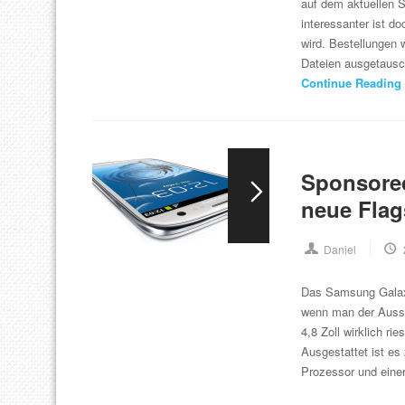
auf dem aktuellen S
interessanter ist 
wird. Bestellungen 
Dateien ausgetausc
Continue Reading
Sponsore
neue Flag
Daniel
Das Samsung Galaxy
wenn man der Aussa
4,8 Zoll wirklich r
Ausgestattet ist 
Prozessor und ein