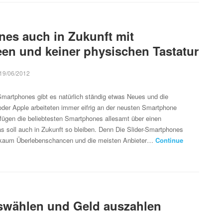
es auch in Zukunft mit
en und keiner physischen Tastatur
19/06/2012
martphones gibt es natürlich ständig etwas Neues und die
oder Apple arbeiteten immer eifrig an der neusten Smartphone
fügen die beliebtesten Smartphones allesamt über einen
 soll auch in Zukunft so bleiben. Denn Die Slider-Smartphones
 kaum Überlebenschancen und die meisten Anbieter…
Continue
swählen und Geld auszahlen