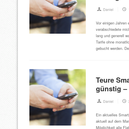
Daniel
Vor einigen Jahren
verabschiedete mic
lang und generell w
Tarife ohne monatli
gebucht werden. De
Teure Sma
günstig –
Daniel
Ein aktuelles Smart
aktuell auf dem Mar
Möglichkeit alle Fl