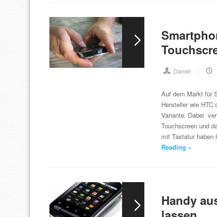
Smartphon
Touchscre
Daniel
Auf dem Markt für S
Hersteller wie HTC 
Variante. Dabei ver
Touchscreen und das
mit Tastatur haben
Reading »
Handy au
lassen