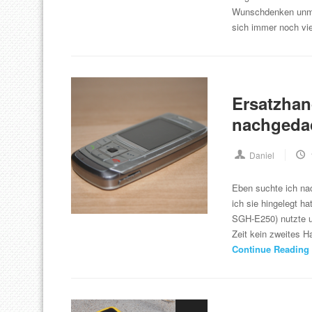
Wunschdenken unmög
sich immer noch v
Ersatzhan
nachgeda
Daniel
Eben suchte ich na
ich sie hingelegt h
SGH-E250) nutzte un
Zeit kein zweites H
Continue Reading