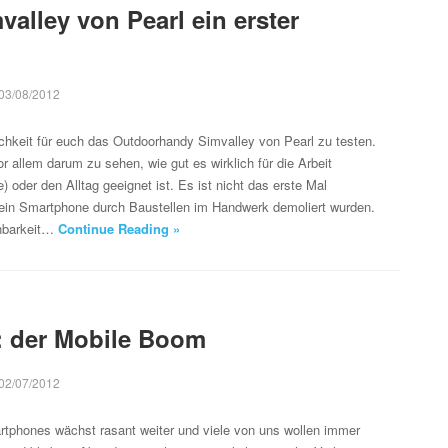
mvalley von Pearl ein erster
03/08/2012
lichkeit für euch das Outdoorhandy Simvalley von Pearl zu testen.
r allem darum zu sehen, wie gut es wirklich für die Arbeit
 oder den Alltag geeignet ist. Es ist nicht das erste Mal
ein Smartphone durch Baustellen im Handwerk demoliert wurden.
chbarkeit…
Continue Reading »
k: der Mobile Boom
02/07/2012
rtphones wächst rasant weiter und viele von uns wollen immer