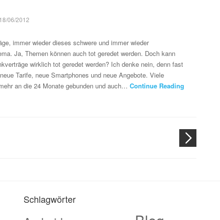
18/06/2012
räge, immer wieder dieses schwere und immer wieder
hema. Ja, Themen können auch tot geredet werden. Doch kann
verträge wirklich tot geredet werden? Ich denke nein, denn fast
s neue Tarife, neue Smartphones und neue Angebote. Viele
t mehr an die 24 Monate gebunden und auch…
Continue Reading
Schlagwörter