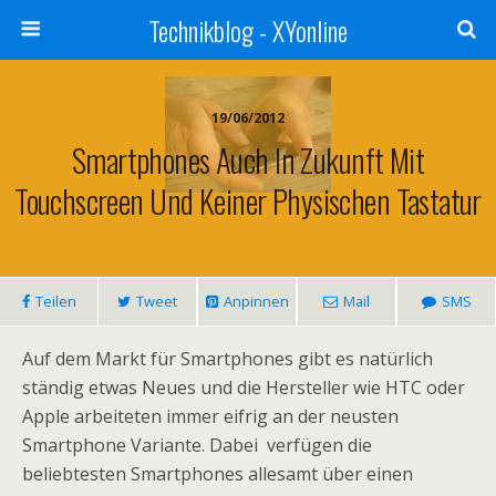
Technikblog - XYonline
19/06/2012
Smartphones Auch In Zukunft Mit
Touchscreen Und Keiner Physischen Tastatur
Teilen
Tweet
Anpinnen
Mail
SMS
Auf dem Markt für Smartphones gibt es natürlich
ständig etwas Neues und die Hersteller wie HTC oder
Apple arbeiteten immer eifrig an der neusten
Smartphone Variante. Dabei verfügen die
beliebtesten Smartphones allesamt über einen