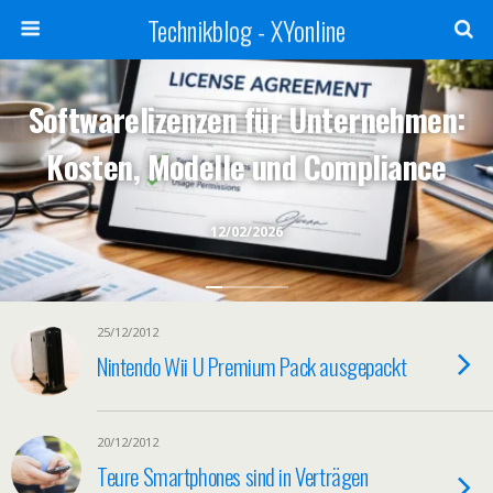
Technikblog - XYonline
Softwarelizenzen für Unternehmen:
Kosten, Modelle und Compliance
12/02/2026
25/12/2012
Nintendo Wii U Premium Pack ausgepackt
20/12/2012
Teure Smartphones sind in Verträgen