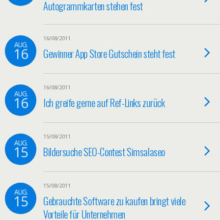
Autogrammkarten stehen fest
16/08/2011
AUG.
16
Gewinner App Store Gutschein steht fest
16/08/2011
AUG.
16
Ich greife gerne auf Ref-Links zurück
15/08/2011
AUG.
15
Bildersuche SEO-Contest Simsalaseo
15/08/2011
AUG.
15
Gebrauchte Software zu kaufen bringt viele
Vorteile für Unternehmen