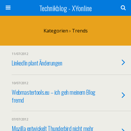
Technikblog - XYonline
Kategorien ›
Trends
11/07/2012
LinkedIn plant Änderungen
10/07/2012
Webmastertools.eu – ich geh meinem Blog
fremd
07/07/2012
Mozilla entwickelt Thunderbird nicht mehr