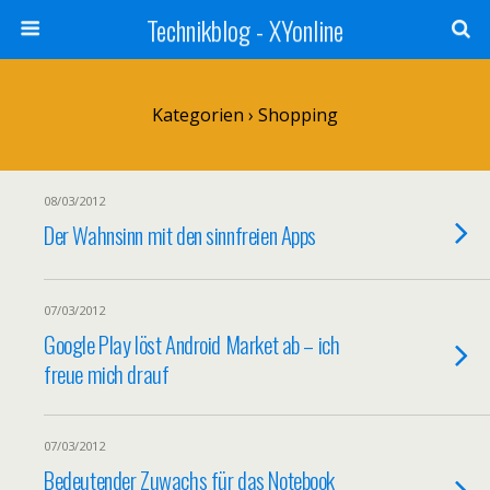
Technikblog - XYonline
Kategorien ›
Shopping
08/03/2012
Der Wahnsinn mit den sinnfreien Apps
07/03/2012
Google Play löst Android Market ab – ich
freue mich drauf
07/03/2012
Bedeutender Zuwachs für das Notebook