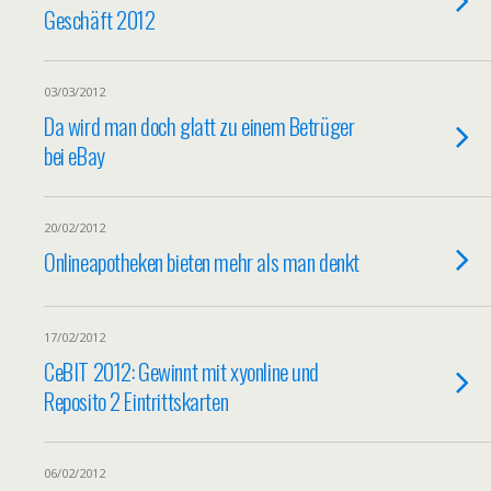
Geschäft 2012
03/03/2012
Da wird man doch glatt zu einem Betrüger
bei eBay
20/02/2012
Onlineapotheken bieten mehr als man denkt
17/02/2012
CeBIT 2012: Gewinnt mit xyonline und
Reposito 2 Eintrittskarten
06/02/2012