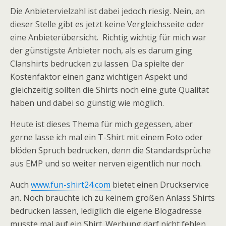
Die Anbietervielzahl ist dabei jedoch riesig. Nein, an
dieser Stelle gibt es jetzt keine Vergleichsseite oder
eine Anbieterübersicht. Richtig wichtig für mich war
der günstigste Anbieter noch, als es darum ging
Clanshirts bedrucken zu lassen. Da spielte der
Kostenfaktor einen ganz wichtigen Aspekt und
gleichzeitig sollten die Shirts noch eine gute Qualität
haben und dabei so günstig wie möglich.
Heute ist dieses Thema für mich gegessen, aber
gerne lasse ich mal ein T-Shirt mit einem Foto oder
blöden Spruch bedrucken, denn die Standardsprüche
aus EMP und so weiter nerven eigentlich nur noch.
Auch
www.fun-shirt24.com
bietet einen Druckservice
an. Noch brauchte ich zu keinem großen Anlass Shirts
bedrucken lassen, lediglich die eigene Blogadresse
musste mal auf ein Shirt. Werbung darf nicht fehlen