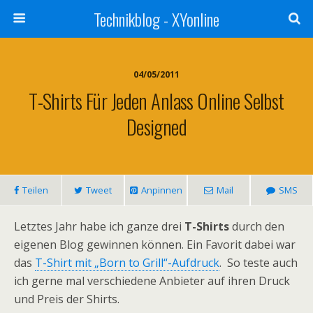
Technikblog - XYonline
04/05/2011
T-Shirts Für Jeden Anlass Online Selbst
Designed
Teilen
Tweet
Anpinnen
Mail
SMS
Letztes Jahr habe ich ganze drei
T-Shirts
durch den
eigenen Blog gewinnen können. Ein Favorit dabei war
das
T-Shirt mit „Born to Grill“-Aufdruck
. So teste auch
ich gerne mal verschiedene Anbieter auf ihren Druck
und Preis der Shirts.