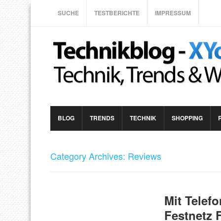
SUCHE
TESTBERICHTE
IMPRESSUM
BLOG
TRENDS
TECHNIK
SHOPPING
Category Archives: Reviews
Mit Telef
Festnetz F