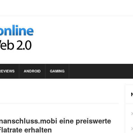
REVIEWS
ANDROID
GAMING
onanschluss.mobi eine preiswerte
latrate erhalten