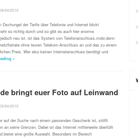
06/04/2010
 Dschungel der Tarife über Telefonie und Internet blickt
 mehr so richtig durch und so gibt es auch hier enorme
jedoch neu ist, ist das System von Telefonanschluss.mobi,denn
tnetzflatrate ohne teuren Telekom-Anschluss an und das zu einem
ichen Preis. Wer also keinen Internetanschluss benötigt und
eading »
.de bringt euer Foto auf Leinwand
05/04/2010
er auf der Suche nach einem passenden Geschenk ist, stößt
n an seine Grenzen. Dabei ist das Internet mittlerweile überfüllt
nd bietet eine große Auswahl. Besonders im Bereich