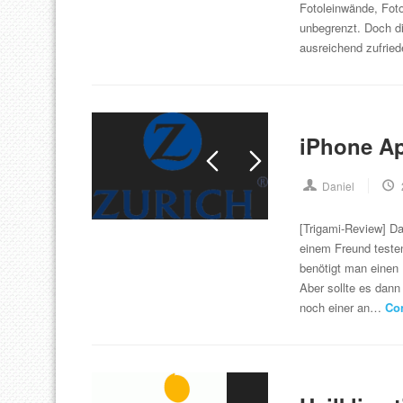
Fotoleinwände, Foto
unbegrenzt. Doch di
ausreichend zufrie
iPhone Ap
Daniel
[Trigami-Review] Da
einem Freund testen
benötigt man einen 
Aber sollte es dann
noch einer an…
Co