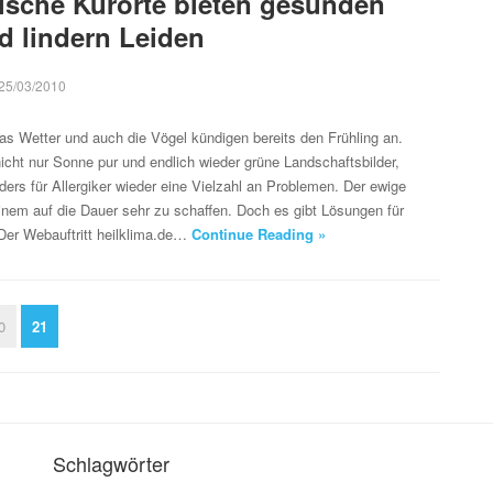
tische Kurorte bieten gesunden
d lindern Leiden
25/03/2010
as Wetter und auch die Vögel kündigen bereits den Frühling an.
nicht nur Sonne pur und endlich wieder grüne Landschaftsbilder,
ders für Allergiker wieder eine Vielzahl an Problemen. Der ewige
nem auf die Dauer sehr zu schaffen. Doch es gibt Lösungen für
Der Webauftritt heilklima.de…
Continue Reading »
0
21
Schlagwörter