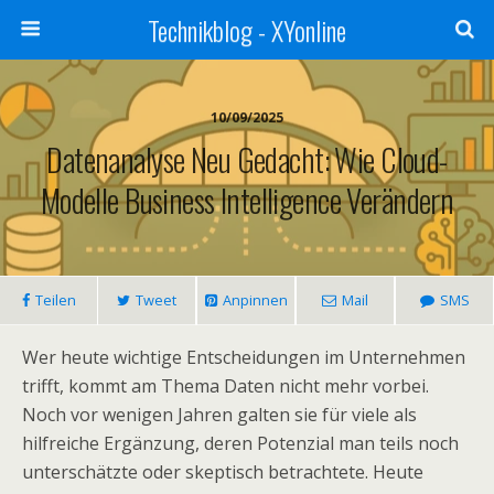
Technikblog - XYonline
10/09/2025
Datenanalyse Neu Gedacht: Wie Cloud-
Modelle Business Intelligence Verändern
Teilen
Tweet
Anpinnen
Mail
SMS
Wer heute wichtige Entscheidungen im Unternehmen
trifft, kommt am Thema Daten nicht mehr vorbei.
Noch vor wenigen Jahren galten sie für viele als
hilfreiche Ergänzung, deren Potenzial man teils noch
unterschätzte oder skeptisch betrachtete. Heute