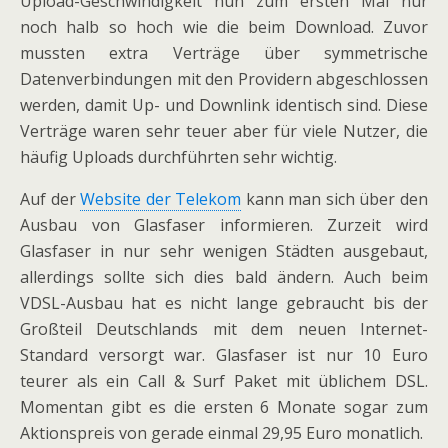
Upload-Geschwindigkeit nun zum ersten Mal nur
noch halb so hoch wie die beim Download. Zuvor
mussten extra Verträge über symmetrische
Datenverbindungen mit den Providern abgeschlossen
werden, damit Up- und Downlink identisch sind. Diese
Verträge waren sehr teuer aber für viele Nutzer, die
häufig Uploads durchführten sehr wichtig.
Auf der
Website der Telekom
kann man sich über den
Ausbau von Glasfaser informieren. Zurzeit wird
Glasfaser in nur sehr wenigen Städten ausgebaut,
allerdings sollte sich dies bald ändern. Auch beim
VDSL-Ausbau hat es nicht lange gebraucht bis der
Großteil Deutschlands mit dem neuen Internet-
Standard versorgt war. Glasfaser ist nur 10 Euro
teurer als ein Call & Surf Paket mit üblichem DSL.
Momentan gibt es die ersten 6 Monate sogar zum
Aktionspreis von gerade einmal 29,95 Euro monatlich.