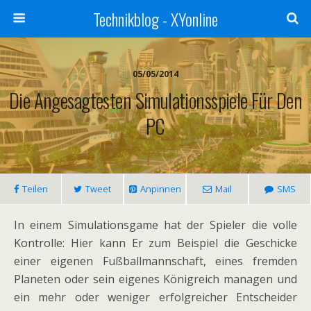
Technikblog - XYonline
05/05/2014
Die Angesagtesten Simulationsspiele Für Den
PC
Teilen
Tweet
Anpinnen
Mail
SMS
In einem Simulationsgame hat der Spieler die volle
Kontrolle: Hier kann Er zum Beispiel die Geschicke
einer eigenen Fußballmannschaft, eines fremden
Planeten oder sein eigenes Königreich managen und
ein mehr oder weniger erfolgreicher Entscheider