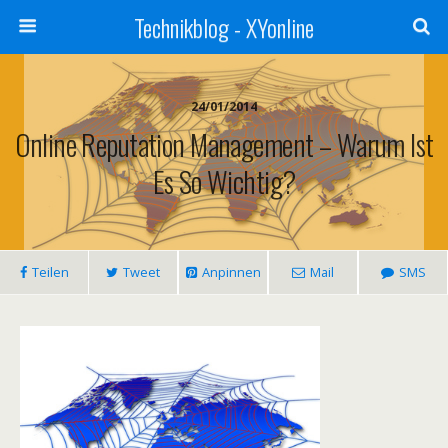
Technikblog - XYonline
24/01/2014
Online Reputation Management – Warum Ist
Es So Wichtig?
Teilen
Tweet
Anpinnen
Mail
SMS