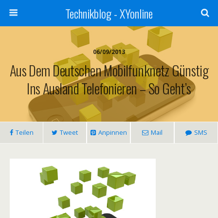
Technikblog - XYonline
06/09/2013
Aus Dem Deutschen Mobilfunknetz Günstig
Ins Ausland Telefonieren – So Geht’s
Teilen
Tweet
Anpinnen
Mail
SMS