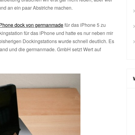
 und an ein paar Abstriche machen.
iPhone dock von germanmade
für das iPhone 5 zu
kingstation für das iPhone und hatte es nur neben mir
bisherigen Dockingstations wurde schnell deutlich. Es
hland und die germanmade. GmbH setzt Wert auf