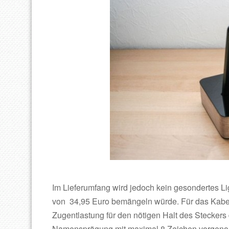
Im Lieferumfang wird jedoch kein gesondertes Lig
von 34,95 Euro bemängeln würde. Für das Kabel 
Zugentlastung für den nötigen Halt des Steckers
Namensprägung mit maximal 8 Zeichen vorgen