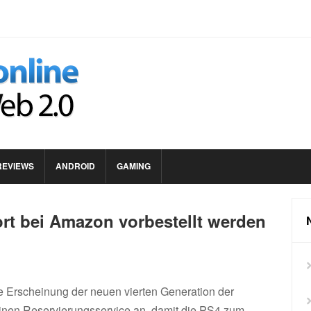
REVIEWS
ANDROID
GAMING
ort bei Amazon vorbestellt werden
e Erscheinung der neuen vierten Generation der
einen Reservierungsservice an, damit die PS4 zum