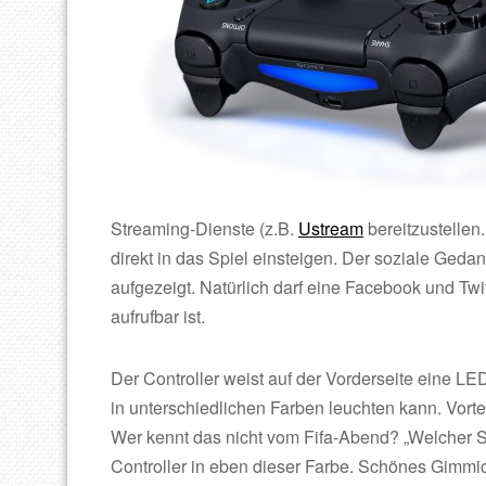
Streaming-Dienste (z.B.
Ustream
bereitzustellen
direkt in das Spiel einsteigen. Der soziale Ged
aufgezeigt. Natürlich darf eine Facebook und Twit
aufrufbar ist.
Der Controller weist auf der Vorderseite eine LE
in unterschiedlichen Farben leuchten kann. Vorte
Wer kennt das nicht vom Fifa-Abend? „Welcher Spie
Controller in eben dieser Farbe. Schönes Gimmic