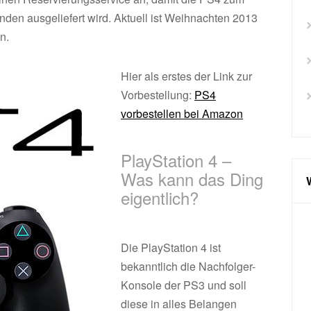
den ausgeliefert wird. Aktuell ist Weihnachten 2013
n.
Hier als erstes der Link zur
Vorbestellung:
PS4
vorbestellen bei Amazon
PlayStation 4 –
Was kann das Ding
eigentlich?
Die PlayStation 4 ist
bekanntlich die Nachfolger-
Konsole der PS3 und soll
diese in alles Belangen