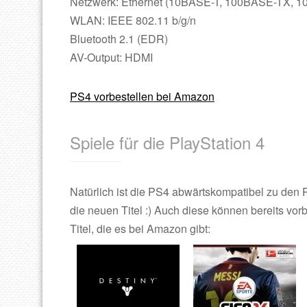
Netzwerk: Ethernet (10BASE-T, 100BASE-TX, 
WLAN: IEEE 802.11 b/g/n
Bluetooth 2.1 (EDR)
AV-Output: HDMI
PS4 vorbestellen bei Amazon
Spiele für die PlayStation 4
Natürlich ist die PS4 abwärtskompatibel zu den
die neuen Titel :) Auch diese können bereits vor
Titel, die es bei Amazon gibt: