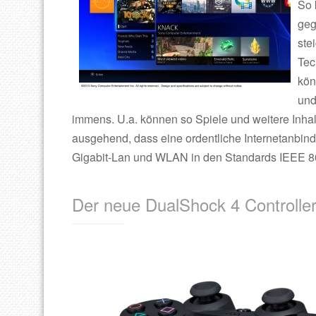
So 
geg
ste
Tec
kön
und
immens. U.a. können so Spiele und weitere Inh
ausgehend, dass eine ordentliche Internetanbind
Gigabit-Lan und WLAN in den Standards IEEE 802
Der neue DualShock 4 Controlle