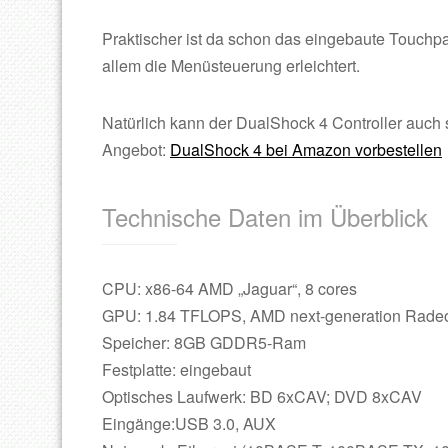
Praktischer ist da schon das eingebaute Touchp
allem die Menüsteuerung erleichtert.
Natürlich kann der DualShock 4 Controller auch
Angebot:
DualShock 4 bei Amazon vorbestellen
Technische Daten im Überblick
CPU: x86-64 AMD „Jaguar“, 8 cores
GPU: 1.84 TFLOPS, AMD next-generation Radeo
Speicher: 8GB GDDR5-Ram
Festplatte: eingebaut
Optisches Laufwerk: BD 6xCAV; DVD 8xCAV
Eingänge:USB 3.0, AUX