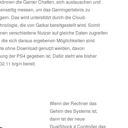
können die Gamer Chatten, sich austauschen und
enseitig messen, um das Gamingerlebnis zu
igern. Das wird unterstützt durch die Cloud-
hnologie, die von Gaikai bereitgestellt wird. Somit
nen verschiedene Nutzer auf gleiche Daten zugreifen
 die sich daraus ergebenen Möglichkeiten sind
alte ohne Download genutzt werden, davon
ung der PS4 gegeben ist. Dafür steht wie bisher
.11 b/g/n bereit.
r
Wenn der Rechner das
Gehirn des Systems ist,
dann ist der neue
DualShock 4 Controller das