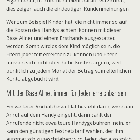
Eigen nennt, möchte nicht mehr darauf verzichten,
dies zeigen auch die eindeutigen Kundenmeinungen.
Wer zum Beispiel Kinder hat, die nicht immer so auf
die Kosten des Handys achten, können mit dieser
Base Allnet und einem Ersthandy ausgestattet
werden. Somit wird es dem Kind möglich sein, die
Eltern jederzeit erreichen zu können und Eltern
müssen sich nicht über hohe Kosten ärgern, weil
pünktlich zu jedem Monat der Betrag vom elterlichen
Konto abgebucht wird.
Mit der Base Allnet immer für Jeden erreichbar sein
Ein weiterer Vorteil dieser Flat besteht darin, wenn ein
Anruf auf dem Handy eingeht, dann zahlt der
Anrufende nicht etwa teure Handygebühren, nein, er
kann den günstigen Festnetztarif wählen, der ihm
automatisch zugeschrieben wird. Jeder, der also solch