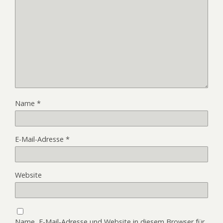
Name
*
E-Mail-Adresse
*
Website
Name, E-Mail-Adresse und Website in diesem Browser für