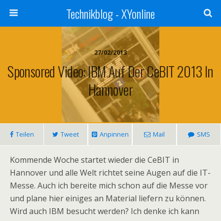
Technikblog - XYonline
27/02/2013
Sponsored Video: IBM Auf Der CeBIT 2013 In
Hannover
Teilen
Tweet
Anpinnen
Mail
SMS
Kommende Woche startet wieder die CeBIT in
Hannover und alle Welt richtet seine Augen auf die IT-
Messe. Auch ich bereite mich schon auf die Messe vor
und plane hier einiges an Material liefern zu können.
Wird auch IBM besucht werden? Ich denke ich kann