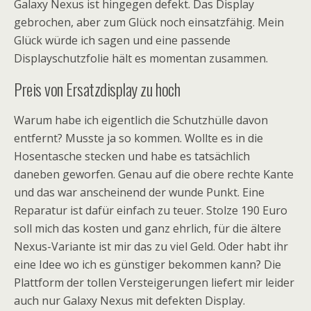
Galaxy Nexus ist hingegen defekt. Das Display
gebrochen, aber zum Glück noch einsatzfähig. Mein
Glück würde ich sagen und eine passende
Displayschutzfolie hält es momentan zusammen.
Preis von Ersatzdisplay zu hoch
Warum habe ich eigentlich die Schutzhülle davon
entfernt? Musste ja so kommen. Wollte es in die
Hosentasche stecken und habe es tatsächlich
daneben geworfen. Genau auf die obere rechte Kante
und das war anscheinend der wunde Punkt. Eine
Reparatur ist dafür einfach zu teuer. Stolze 190 Euro
soll mich das kosten und ganz ehrlich, für die ältere
Nexus-Variante ist mir das zu viel Geld. Oder habt ihr
eine Idee wo ich es günstiger bekommen kann? Die
Plattform der tollen Versteigerungen liefert mir leider
auch nur Galaxy Nexus mit defekten Display.