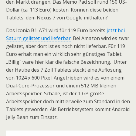
den Markt drängen. Das Memo Pad soll rund 150 US-
Dollar (ca. 113 Euro) kosten. Können diese beiden
Tablets dem Nexus 7 von Google mithalten?
Das Iconia B1-A71 wird für 119 Euro bereits
jetzt bei
Saturn gelistet und lieferbar
. Bei Amazon wird es zwar
gelistet, aber dort ist es noch nicht lieferbar. Für 119
Euro erhält man ein wirklich sehr günstiges Tablet.
„Billig“ wäre hier klar die falsche Bezeichnung. Unter
der Haube des 7 Zoll Tablets steckt eine Auflösung
von 1024 x 600 Pixel. Angetrieben wird es von einem
Dual-Core-Prozessor und einem 512 MB kleinen
Arbeitsspeicher. Schade, ist der 1 GB große
Arbeitsspeicher doch mittlerweile zum Standard in den
Tablets geworden. Als Betriebssystem kommt Android
Jelly Bean zum Einsatz.