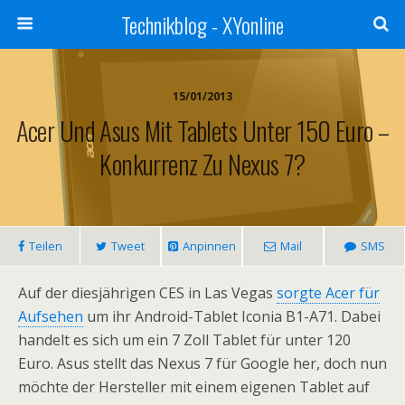
Technikblog - XYonline
15/01/2013
Acer Und Asus Mit Tablets Unter 150 Euro –
Konkurrenz Zu Nexus 7?
Teilen
Tweet
Anpinnen
Mail
SMS
Auf der diesjährigen CES in Las Vegas
sorgte Acer für
Aufsehen
um ihr Android-Tablet Iconia B1-A71. Dabei
handelt es sich um ein 7 Zoll Tablet für unter 120
Euro. Asus stellt das Nexus 7 für Google her, doch nun
möchte der Hersteller mit einem eigenen Tablet auf