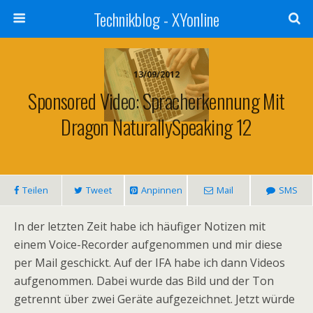
Technikblog - XYonline
13/09/2012
Sponsored Video: Spracherkennung Mit
Dragon NaturallySpeaking 12
Teilen
Tweet
Anpinnen
Mail
SMS
In der letzten Zeit habe ich häufiger Notizen mit
einem Voice-Recorder aufgenommen und mir diese
per Mail geschickt. Auf der IFA habe ich dann Videos
aufgenommen. Dabei wurde das Bild und der Ton
getrennt über zwei Geräte aufgezeichnet. Jetzt würde