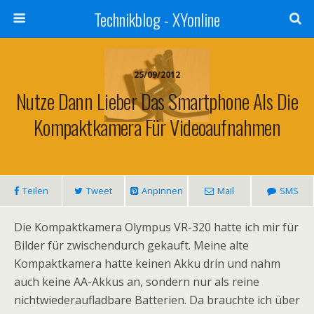
Technikblog - XYonline
25/09/2012
Nutze Dann Lieber Das Smartphone Als Die
Kompaktkamera Für Videoaufnahmen
Teilen
Tweet
Anpinnen
Mail
SMS
Die Kompaktkamera Olympus VR-320 hatte ich mir für
Bilder für zwischendurch gekauft. Meine alte
Kompaktkamera hatte keinen Akku drin und nahm
auch keine AA-Akkus an, sondern nur als reine
nichtwiederaufladbare Batterien. Da brauchte ich über