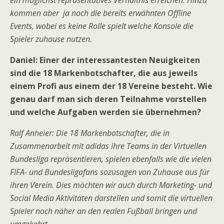
ein möglichst repräsentatives Verhältnis erreichen. Hinzu
kommen aber ja noch die bereits erwähnten Offline
Events, wobei es keine Rolle spielt welche Konsole die
Spieler zuhause nutzen.
Daniel: Einer der interessantesten Neuigkeiten
sind die 18 Markenbotschafter, die aus jeweils
einem Profi aus einem der 18 Vereine besteht. Wie
genau darf man sich deren Teilnahme vorstellen
und welche Aufgaben werden sie übernehmen?
Ralf Anheier: Die 18 Markenbotschafter, die in
Zusammenarbeit mit adidas ihre Teams in der Virtuellen
Bundesliga repräsentieren, spielen ebenfalls wie die vielen
FIFA- und Bundesligafans sozusagen von Zuhause aus für
ihren Verein. Dies möchten wir auch durch Marketing- und
Social Media Aktivitäten darstellen und somit die virtuellen
Spieler noch näher an den realen Fußball bringen und