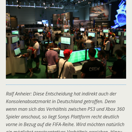
Ralf Anheier: Diese Entscheidung hat indirekt auch der
Konsolenabsatzmarkt in Deutschland getroffen. Denn
wenn man sich das Verhältnis zwischen PS3 und Xbox 360
Spieler anschaut, so liegt Sonys Plattform recht deutlich
vorne in Bezug auf die FIFA-Reihe. Wird möchten natürlich