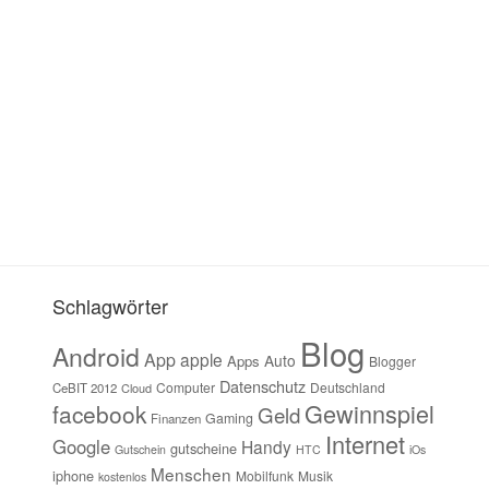
Schlagwörter
Blog
Android
App
apple
Auto
Apps
Blogger
Datenschutz
Computer
Deutschland
CeBIT 2012
Cloud
Gewinnspiel
facebook
Geld
Gaming
Finanzen
Internet
Google
Handy
gutscheine
Gutschein
HTC
iOs
Menschen
iphone
Mobilfunk
Musik
kostenlos