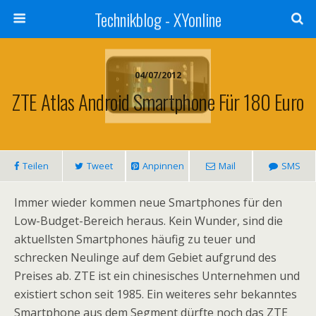
Technikblog - XYonline
04/07/2012
ZTE Atlas Android Smartphone Für 180 Euro
Teilen
Tweet
Anpinnen
Mail
SMS
Immer wieder kommen neue Smartphones für den
Low-Budget-Bereich heraus. Kein Wunder, sind die
aktuellsten Smartphones häufig zu teuer und
schrecken Neulinge auf dem Gebiet aufgrund des
Preises ab. ZTE ist ein chinesisches Unternehmen und
existiert schon seit 1985. Ein weiteres sehr bekanntes
Smartphone aus dem Segment dürfte noch das ZTE