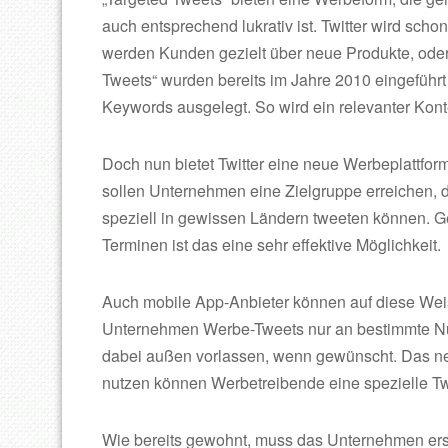
auch entsprechend lukrativ ist. Twitter wird sch
werden Kunden gezielt über neue Produkte, od
Tweets“ wurden bereits im Jahre 2010 eingeführt
Keywords ausgelegt. So wird ein relevanter Kont
Doch nun bietet Twitter eine neue Werbeplattform
sollen Unternehmen eine Zielgruppe erreichen, d
speziell in gewissen Ländern tweeten können. 
Terminen ist das eine sehr effektive Möglichkeit.
Auch mobile App-Anbieter können auf diese Wei
Unternehmen Werbe-Tweets nur an bestimmte Nut
dabei außen vorlassen, wenn gewünscht. Das neu
nutzen können Werbetreibende eine spezielle T
Wie bereits gewohnt, muss das Unternehmen erst