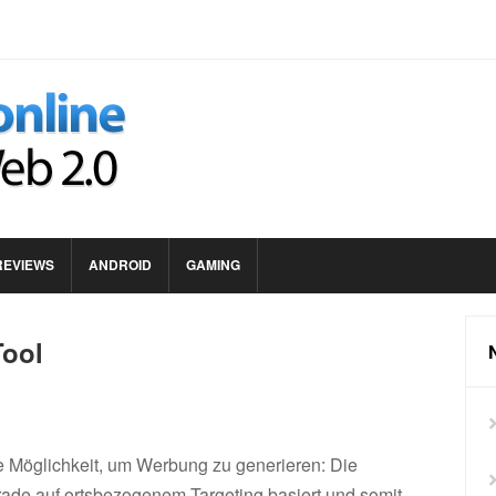
REVIEWS
ANDROID
GAMING
Tool
e Möglichkeit, um Werbung zu generieren: Die
rade auf ortsbezogenem Targeting basiert und somit