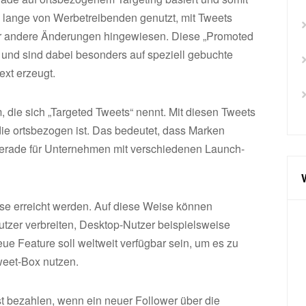
on lange von Werbetreibenden genutzt, mit Tweets
er andere Änderungen hingewiesen. Diese „Promoted
 und sind dabei besonders auf speziell gebuchte
ext erzeugt.
, die sich „Targeted Tweets“ nennt. Mit diesen Tweets
ie ortsbezogen ist. Das bedeutet, dass Marken
Gerade für Unternehmen mit verschiedenen Launch-
se erreicht werden. Auf diese Weise können
zer verbreiten, Desktop-Nutzer beispielsweise
e Feature soll weltweit verfügbar sein, um es zu
weet-Box nutzen.
 bezahlen, wenn ein neuer Follower über die