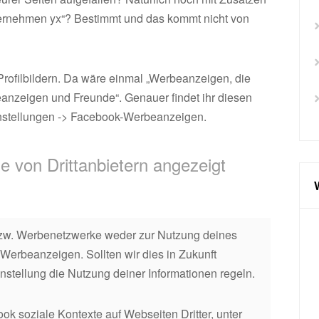
nternehmen yx“? Bestimmt und das kommt nicht von
rofilbildern. Da wäre einmal „Werbeanzeigen, die
eanzeigen und Freunde“. Genauer findet ihr diesen
instellungen -> Facebook-Werbeanzeigen.
e von Drittanbietern angezeigt
bzw. Werbenetzwerke weder zur Nutzung deines
Werbeanzeigen. Sollten wir dies in Zukunft
instellung die Nutzung deiner Informationen regeln.
ok soziale Kontexte auf Webseiten Dritter, unter