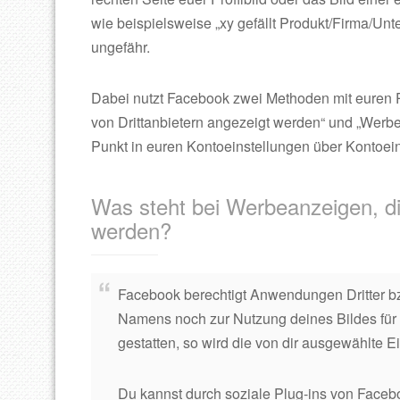
wie beispielsweise „xy gefällt Produkt/Firma/U
ungefähr.
Dabei nutzt Facebook zwei Methoden mit euren P
von Drittanbietern angezeigt werden“ und „Werb
Punkt in euren Kontoeinstellungen über Kontoe
Was steht bei Werbeanzeigen, di
werden?
Facebook berechtigt Anwendungen Dritter 
Namens noch zur Nutzung deines Bildes für 
gestatten, so wird die von dir ausgewählte E
Du kannst durch soziale Plug-ins von Facebo