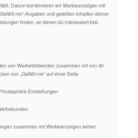
fällt. Darum kombinieren wir Werbeanzeigen mit
Gefällt mir“-Angaben und geteilten Inhalten deiner
tungen finden, an denen du interessiert bist.
ten von Werbetreibenden zusammen mit von dir
en von „Gefällt mir“ auf einer Seite
Privatsphäre-Einstellungen
n Werbekunden
dlungen zusammen mit Werbeanzeigen sehen