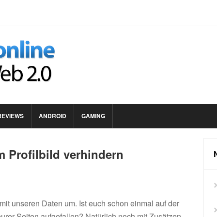
REVIEWS
ANDROID
GAMING
Profilbild verhindern
mit unseren Daten um. Ist euch schon einmal auf der
 eurer Seiten aufgefallen? Natürlich noch mit Zusätzen