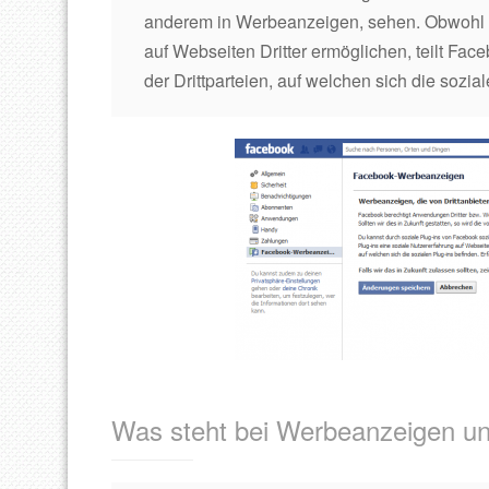
anderem in Werbeanzeigen, sehen. Obwohl di
auf Webseiten Dritter ermöglichen, teilt Fac
der Drittparteien, auf welchen sich die sozia
Was steht bei Werbeanzeigen u